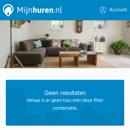
Account
Geen resultaten
Helaas is er geen huis met deze filter
combinatie.