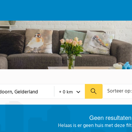
Sorteer op:
Geen resultaten
Helaas is er geen huis met deze fil