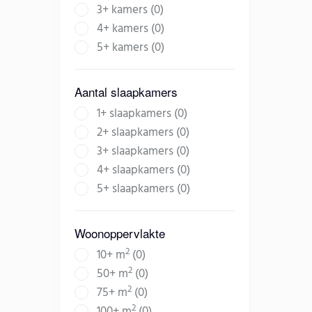
3+ kamers (0)
4+ kamers (0)
5+ kamers (0)
Aantal slaapkamers
1+ slaapkamers (0)
2+ slaapkamers (0)
3+ slaapkamers (0)
4+ slaapkamers (0)
5+ slaapkamers (0)
Woonoppervlakte
2
10+ m
(0)
2
50+ m
(0)
2
75+ m
(0)
2
100+ m
(0)