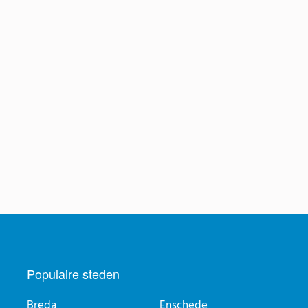
Populaire steden
Breda
Enschede