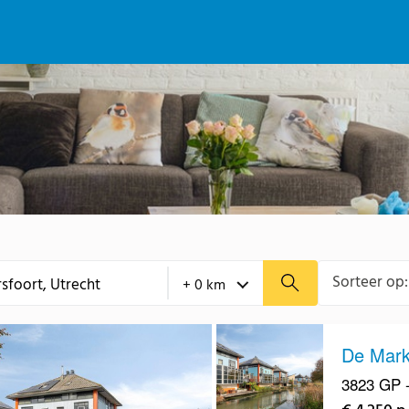
Sorteer op:
De Mark
3823 GP 