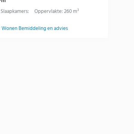
p/m
Slaapkamers:
Oppervlakte: 260 m²
 Wonen Bemiddeling en advies