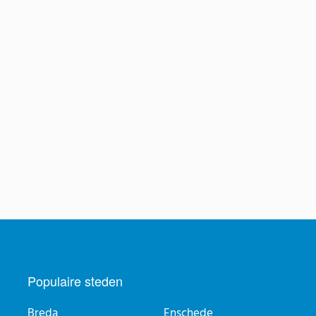
Populaire steden
Breda
Enschede