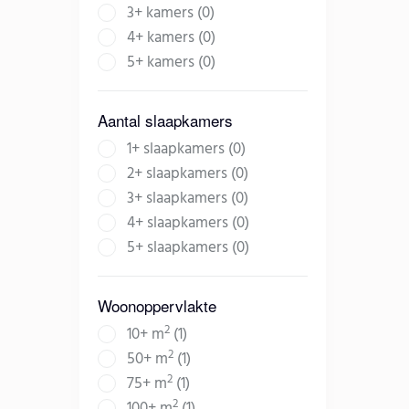
3+ kamers (0)
4+ kamers (0)
5+ kamers (0)
Aantal slaapkamers
1+ slaapkamers (0)
2+ slaapkamers (0)
3+ slaapkamers (0)
4+ slaapkamers (0)
5+ slaapkamers (0)
Woonoppervlakte
2
10+ m
(1)
2
50+ m
(1)
2
75+ m
(1)
2
100+ m
(1)