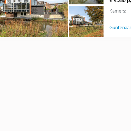
€ 4.250 
Kamers:
Guntenaar