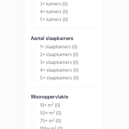
3+ kamers (0)
4+ kamers (0)
5+ kamers (0)
Aantal slaapkamers
1+ slaapkamers (0)
2+ slaapkamers (0)
3+ slaapkamers (0)
4+ slaapkamers (0)
5+ slaapkamers (0)
Woonoppervlakte
2
10+ m
(0)
2
50+ m
(0)
2
75+ m
(0)
2
100+ m
(0)