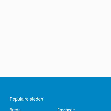
Populaire steden
Breda
Enschede