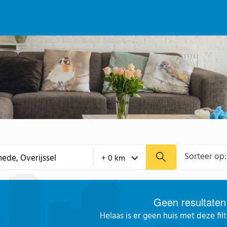
Sorteer op:
Geen resultaten
Helaas is er geen huis met deze fil