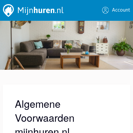
Account
Algemene
Voorwaarden
mijnhuren.nl