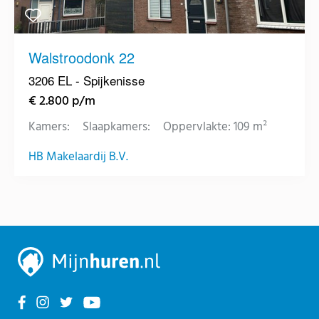
Walstroodonk 22
3206 EL - Spijkenisse
€ 2.800 p/m
Kamers:
Slaapkamers:
Oppervlakte: 109 m²
HB Makelaardij B.V.