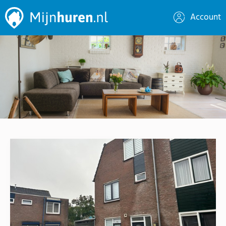
Account