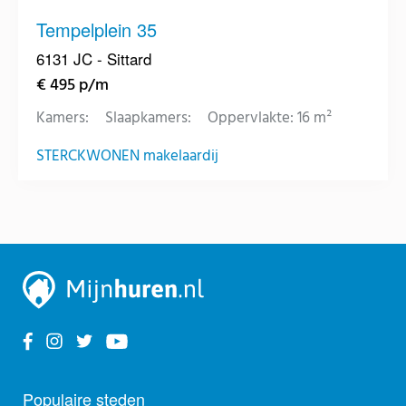
Tempelplein 35
6131 JC - Sittard
€ 495 p/m
Kamers:
Slaapkamers:
Oppervlakte: 16 m²
STERCKWONEN makelaardij
Populaire steden