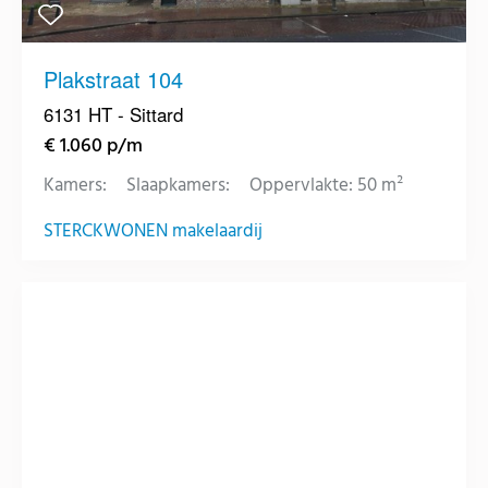
Plakstraat 104
6131 HT - Sittard
€ 1.060 p/m
Kamers:
Slaapkamers:
Oppervlakte: 50 m²
STERCKWONEN makelaardij