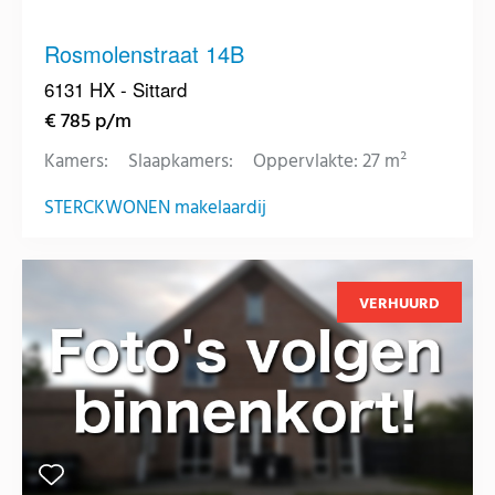
Rosmolenstraat 14B
6131 HX - Sittard
€ 785 p/m
Kamers:
Slaapkamers:
Oppervlakte: 27 m²
STERCKWONEN makelaardij
VERHUURD