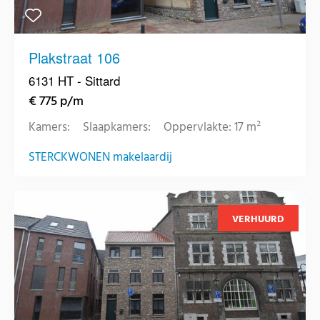
Plakstraat 106
6131 HT - Sittard
€ 775 p/m
Kamers:
Slaapkamers:
Oppervlakte: 17 m²
STERCKWONEN makelaardij
VERHUURD