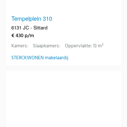
Tempelplein 310
6131 JC - Sittard
€ 430 p/m
Kamers:
Slaapkamers:
Oppervlakte: 13 m²
STERCKWONEN makelaardij