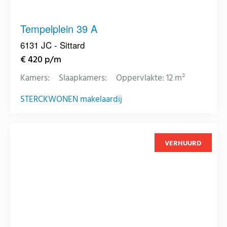
Tempelplein 39 A
6131 JC - Sittard
€ 420 p/m
Kamers:
Slaapkamers:
Oppervlakte: 12 m²
STERCKWONEN makelaardij
VERHUURD