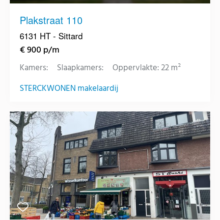
Plakstraat 110
6131 HT - Sittard
€ 900 p/m
Kamers:
Slaapkamers:
Oppervlakte: 22 m²
STERCKWONEN makelaardij