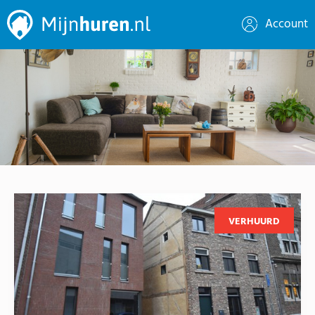
Account
VERHUURD