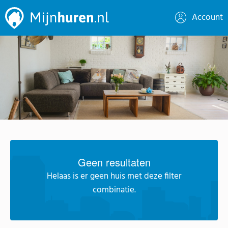
Account
Geen resultaten
Helaas is er geen huis met deze filter
combinatie.