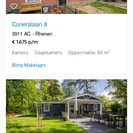
Cuneralaan 8
3911 AC - Rhenen
€ 1.675 p/m
Kamers:
Slaapkamers:
Oppervlakte: 60 m²
Blinq Makelaars