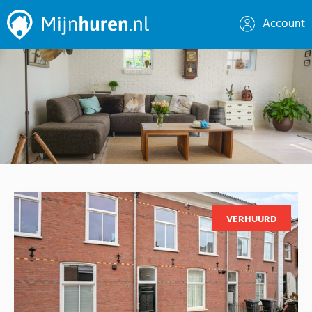
Account
VERHUURD