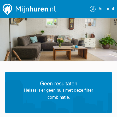
Account
Geen resultaten
Helaas is er geen huis met deze filter
combinatie.