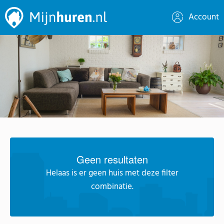
Account
Geen resultaten
Helaas is er geen huis met deze filter
combinatie.