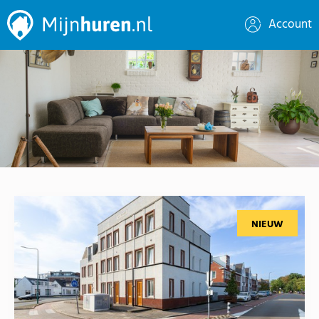
Account
NIEUW