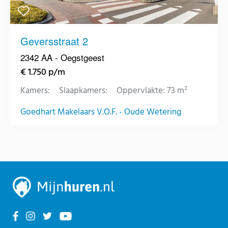
Geversstraat 2
2342 AA - Oegstgeest
€ 1.750 p/m
Kamers:
Slaapkamers:
Oppervlakte: 73 m²
Goedhart Makelaars V.O.F. - Oude Wetering