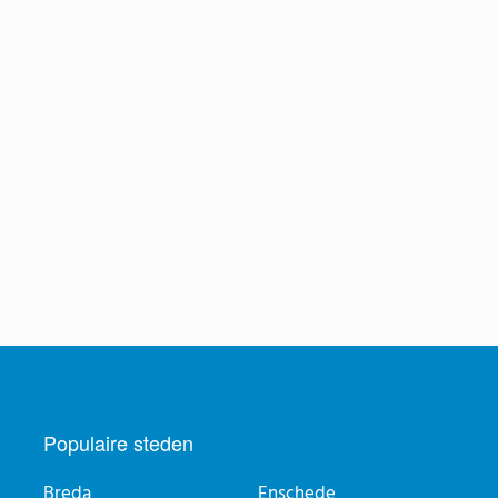
Populaire steden
Breda
Enschede