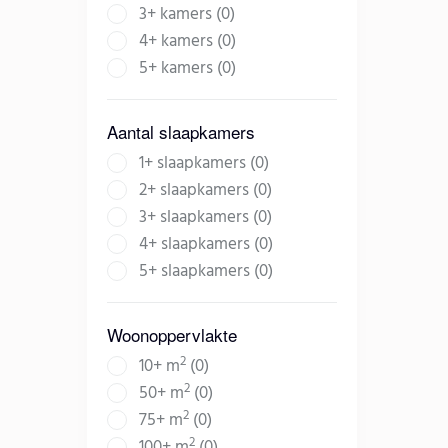
3+ kamers (0)
4+ kamers (0)
5+ kamers (0)
Aantal slaapkamers
1+ slaapkamers (0)
2+ slaapkamers (0)
3+ slaapkamers (0)
4+ slaapkamers (0)
5+ slaapkamers (0)
Woonoppervlakte
2
10+ m
(0)
2
50+ m
(0)
2
75+ m
(0)
2
100+ m
(0)