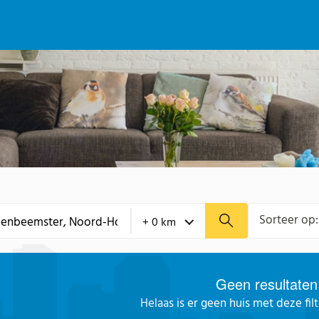
Sorteer op:
Geen resultaten
Helaas is er geen huis met deze fil