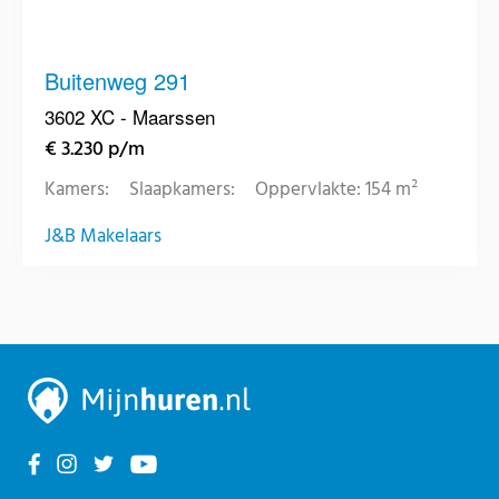
Buitenweg 291
3602 XC - Maarssen
€ 3.230 p/m
Kamers:
Slaapkamers:
Oppervlakte: 154 m²
J&B Makelaars