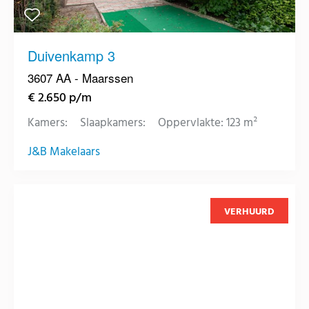
Duivenkamp 3
3607 AA - Maarssen
€ 2.650 p/m
Kamers:
Slaapkamers:
Oppervlakte: 123 m²
J&B Makelaars
VERHUURD