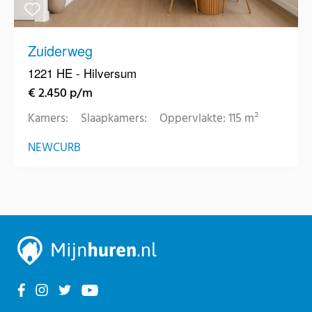
Zuiderweg
1221 HE - Hilversum
€ 2.450 p/m
Kamers:
Slaapkamers:
Oppervlakte: 115 m²
NEWCURB