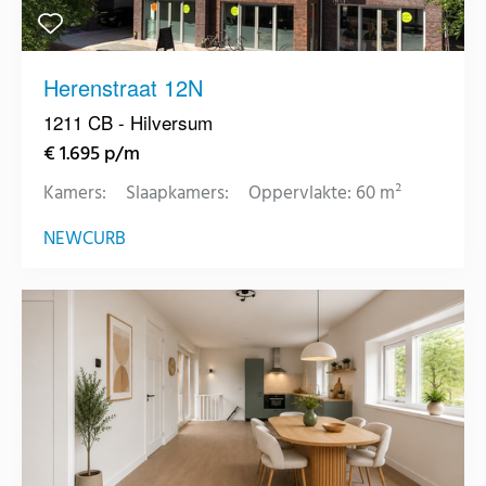
Herenstraat 12N
1211 CB - Hilversum
€ 1.695 p/m
Kamers:
Slaapkamers:
Oppervlakte: 60 m²
NEWCURB