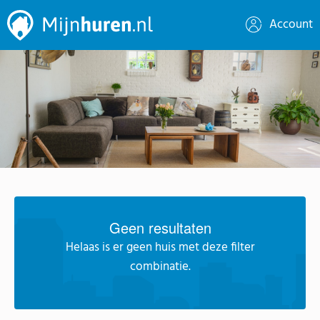
Account
Geen resultaten
Helaas is er geen huis met deze filter
combinatie.