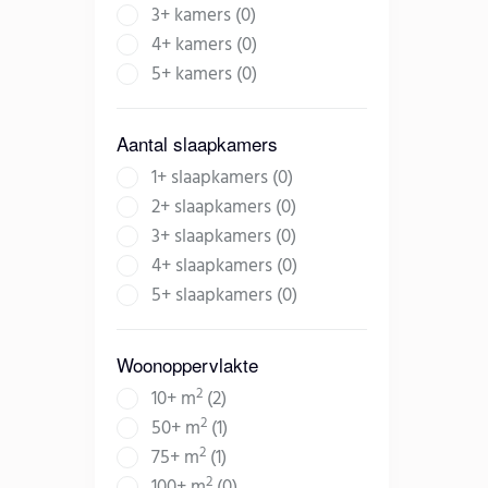
3+ kamers (0)
4+ kamers (0)
5+ kamers (0)
Aantal slaapkamers
1+ slaapkamers (0)
2+ slaapkamers (0)
3+ slaapkamers (0)
4+ slaapkamers (0)
5+ slaapkamers (0)
Woonoppervlakte
2
10+ m
(2)
2
50+ m
(1)
2
75+ m
(1)
2
100+ m
(0)