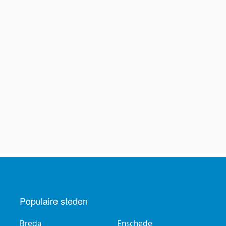
Populaire steden
Breda
Enschede