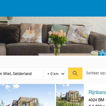
Sorteer op:
Rijnband
4024 BM -