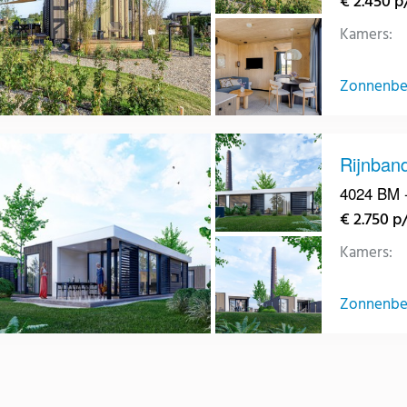
€ 2.450 
Kamers:
Zonnenber
Rijnband
4024 BM -
€ 2.750 
Kamers:
Zonnenber