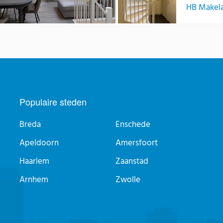
HB Makelaa
Populaire steden
Breda
Enschede
Apeldoorn
Amersfoort
Haarlem
Zaanstad
Arnhem
Zwolle