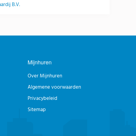
rdij B.V.
Mijnhuren
Over Mijnhuren
Algemene voorwaarden
Privacybeleid
Sitemap