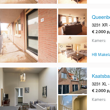
Queenbo
3231 XR -
€ 2.000 
Kamers:
HB Makelaa
Kaatsba
3231 XL - 
€ 2.000 
Kamers: