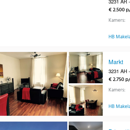
3231 AR -
€ 2.500 
Kamers:
HB Makelaa
Markt
3231 AH -
€ 2.750 
Kamers:
HB Makelaa