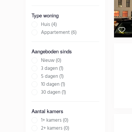
Type woning
Huis (4)
Appartement (6)
Aangeboden sinds
Nieuw (0)
3 dagen (1)
5 dagen (1)
10 dagen (1)
30 dagen (1)
Aantal kamers
1+ kamers (0)
2+ kamers (0)