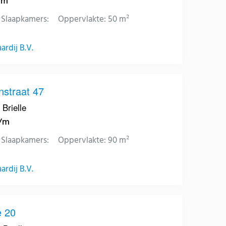
/m
Slaapkamers:
Oppervlakte: 50 m²
rdij B.V.
nstraat 47
 Brielle
p/m
Slaapkamers:
Oppervlakte: 90 m²
rdij B.V.
e 20