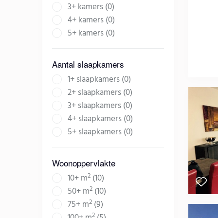
3+ kamers (0)
4+ kamers (0)
5+ kamers (0)
Aantal slaapkamers
1+ slaapkamers (0)
2+ slaapkamers (0)
3+ slaapkamers (0)
4+ slaapkamers (0)
5+ slaapkamers (0)
Woonoppervlakte
2
10+ m
(10)
2
50+ m
(10)
2
75+ m
(9)
2
100+ m
(5)