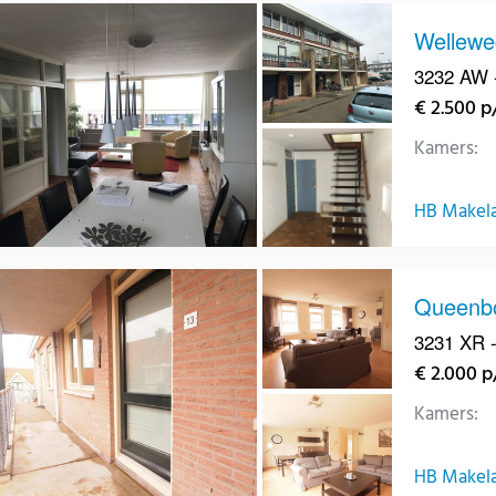
Wellewe
3232 AW -
€ 2.500 
Kamers:
HB Makelaa
Queenbo
3231 XR -
€ 2.000 
Kamers:
HB Makelaa