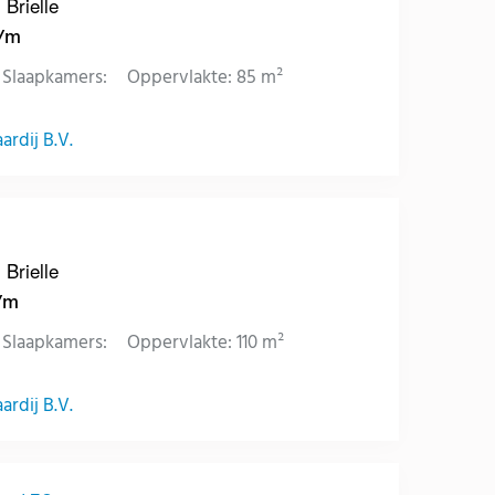
 Brielle
p/m
Slaapkamers:
Oppervlakte: 85 m²
rdij B.V.
 Brielle
p/m
Slaapkamers:
Oppervlakte: 110 m²
rdij B.V.