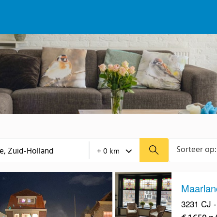
Sorteer op:
Maarlan
3231 CJ - 