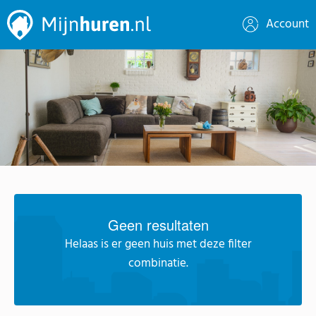
Account
Geen resultaten
Helaas is er geen huis met deze filter
combinatie.